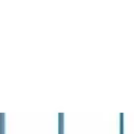
La Fiera
Organizza la visita
Contatti