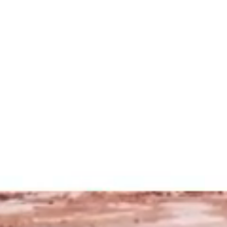
La Fiera
Organizza la visita
Contatti