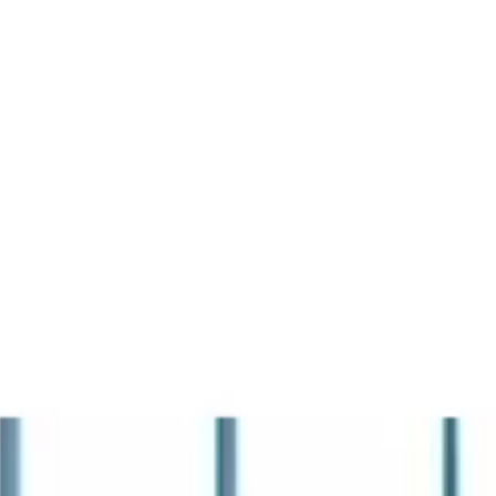
La Fiera
Organizza la visita
Contatti