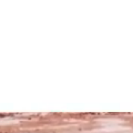
La Fiera
Organizza la visita
Contatti