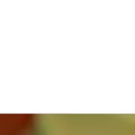
La Fiera
Organizza la visita
Contatti