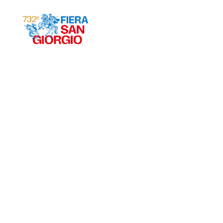
Gravina 2026
ª
732
EDIZIONE