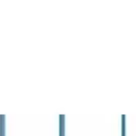
La Fiera
Organizza la visita
Contatti