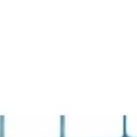
La Fiera
Organizza la visita
Contatti