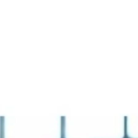
La Fiera
Organizza la visita
Contatti