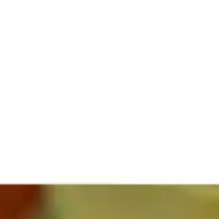
La Fiera
Organizza la visita
Contatti