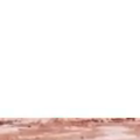
La Fiera
Organizza la visita
Contatti